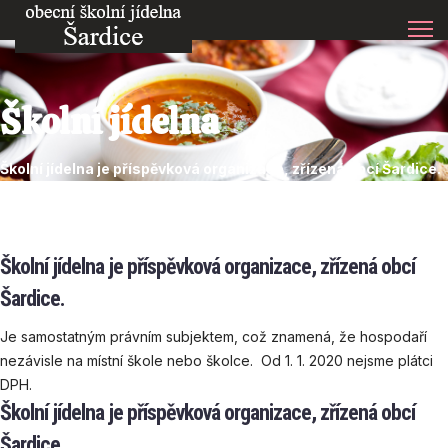
Školní jídelna
Školní jídelna je příspěvková organizace, zřízená obcí Šardice.
Školní jídelna je příspěvková organizace, zřízená obcí
Šardice.
Je samostatným právním subjektem, což znamená, že hospodaří
nezávisle na místní škole nebo školce. Od 1. 1. 2020 nejsme plátci
DPH.
Školní jídelna je příspěvková organizace, zřízená obcí
Šardice.